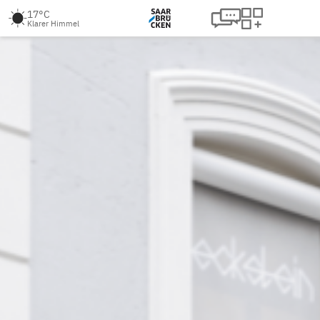
17°C
Klarer Himmel