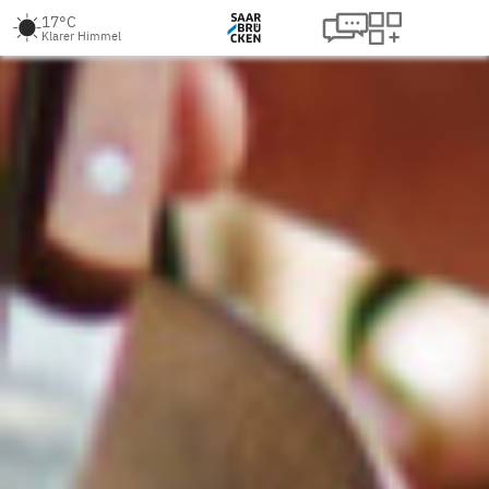
17°C
Klarer Himmel