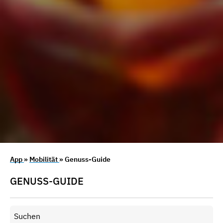
App
»
Mobilität
» Genuss-Guide
GENUSS-GUIDE