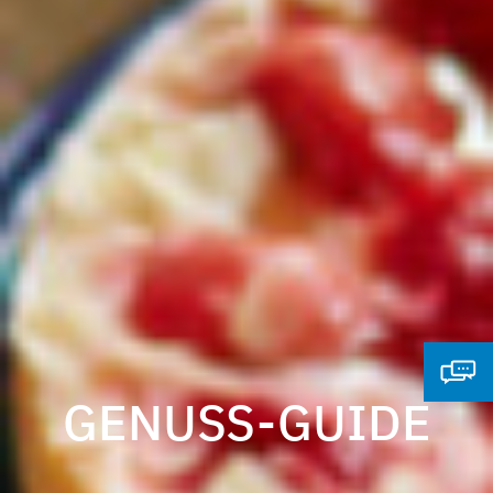
GENUSS-GUIDE