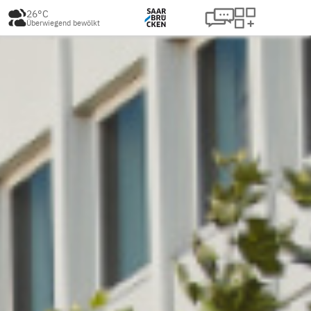
26°C
Überwiegend bewölkt