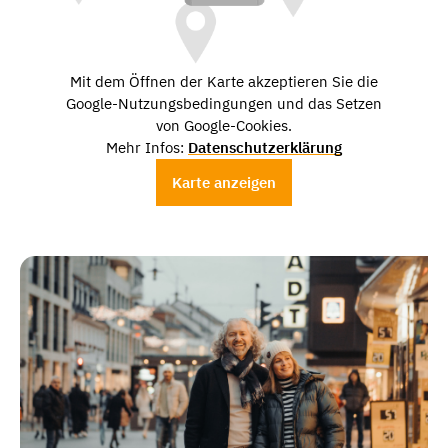
Mit dem Öffnen der Karte akzeptieren Sie die
Google-Nutzungsbedingungen und das Setzen
von Google-Cookies.
Mehr Infos:
Datenschutzerklärung
Karte anzeigen