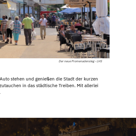
Der neue Promenadensteg - LHS
s Auto stehen und genießen die Stadt der kurzen
zutauchen in das städtische Treiben. Mit allerlei
.