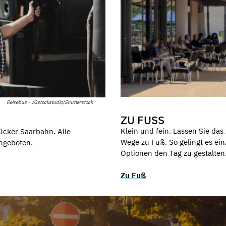
Reisebus - VGstockstudio/Shutterstock
ZU FUSS
Klein und fein. Lassen Sie da
ücker Saarbahn. Alle
Wege zu Fuß. So gelingt es ein
angeboten.
Optionen den Tag zu gestalten
Zu Fuß