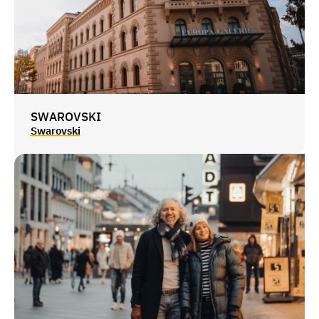
SWAROVSKI
Swarovski