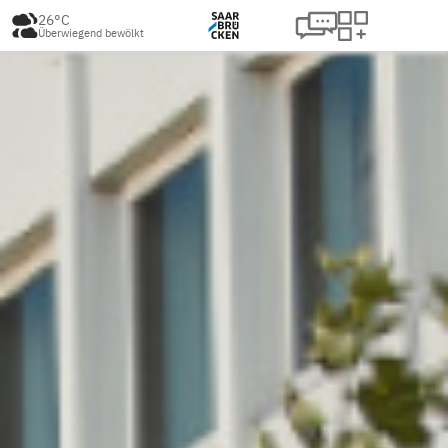
26°C
Überwiegend bewölkt