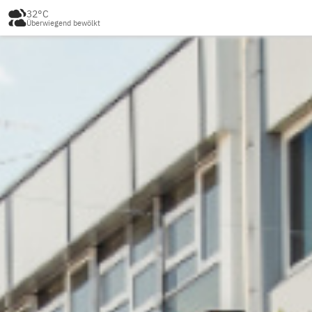
32°C
Überwiegend bewölkt