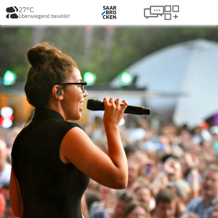
27°C
Überwiegend bewölkt