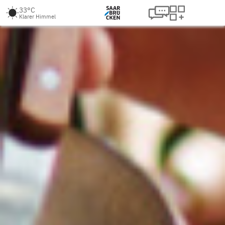
33°C
Klarer Himmel