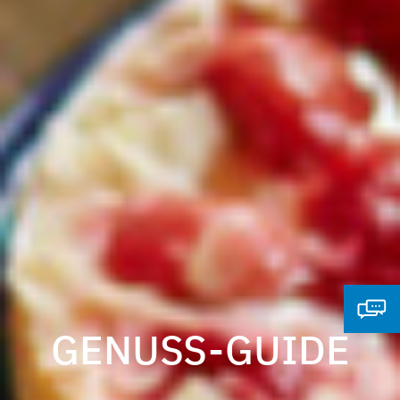
GENUSS-GUIDE