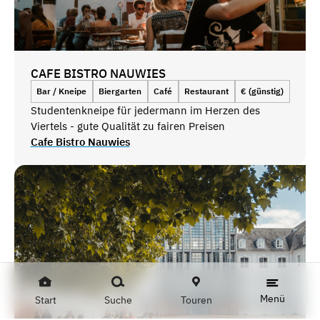
CAFE BISTRO NAUWIES
Bar / Kneipe
Biergarten
Café
Restaurant
€ (günstig)
Studentenkneipe für jedermann im Herzen des
Viertels - gute Qualität zu fairen Preisen
Cafe Bistro Nauwies
Menü
Start
Suche
Touren