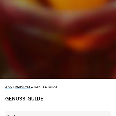
App
»
Mobilität
» Genuss-Guide
GENUSS-GUIDE