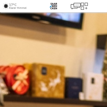
17°C
Klarer Himmel