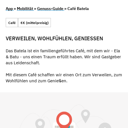
App
»
Mobilität
»
Genuss-Guide
» Café Batela
Café
€€ (mittelpreisig)
VERWEILEN, WOHLFÜHLEN, GENIESSEN
Das Batela ist ein familiengeführtes Café, mit dem wir - Ela
& Batu - uns einen Traum erfüllt haben. Wir sind Gastgeber
aus Leidenschaft.
Mit diesem Café schaffen wir einen Ort zum Verweilen, zum
Wohlfühlen und zum Genießen.