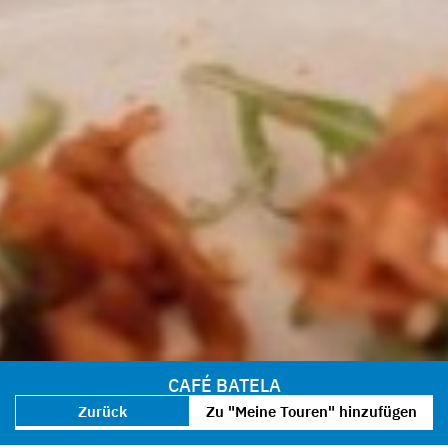
CAFÉ BATELA
Zurück
Zu "Meine Touren" hinzufügen