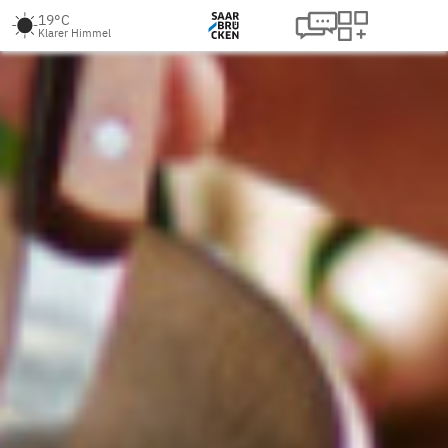
19°C
Klarer Himmel