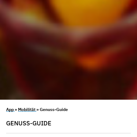
App
»
Mobilität
» Genuss-Guide
GENUSS-GUIDE