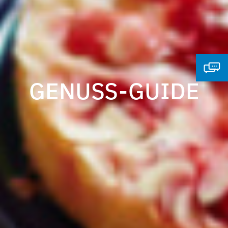
GENUSS-GUIDE