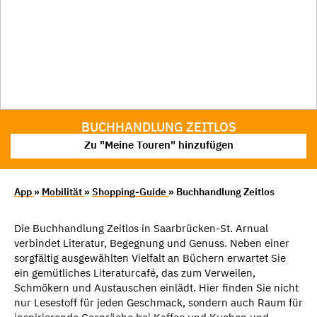
BUCHHANDLUNG ZEITLOS
Zu "Meine Touren" hinzufügen
App
»
Mobilität
»
Shopping-Guide
» Buchhandlung Zeitlos
Die Buchhandlung Zeitlos in Saarbrücken-St. Arnual
verbindet Literatur, Begegnung und Genuss. Neben einer
sorgfältig ausgewählten Vielfalt an Büchern erwartet Sie
ein gemütliches Literaturcafé, das zum Verweilen,
Schmökern und Austauschen einlädt. Hier finden Sie nicht
nur Lesestoff für jeden Geschmack, sondern auch Raum für