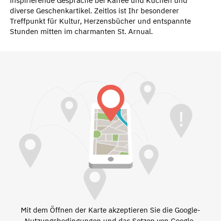
inspirierende Gespräche bei Kaffee und Kuchen und
diverse Geschenkartikel. Zeitlos ist Ihr besonderer
Treffpunkt für Kultur, Herzensbücher und entspannte
Stunden mitten im charmanten St. Arnual.
Mit dem Öffnen der Karte akzeptieren Sie die Google-
Nutzungsbedingungen und das Setzen von Google-