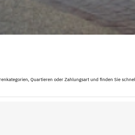
renkategorien, Quartieren oder Zahlungsart und finden Sie schnell