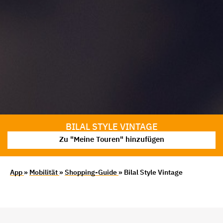
BILAL STYLE VINTAGE
Zu "Meine Touren" hinzufügen
App
»
Mobilität
»
Shopping-Guide
» Bilal Style Vintage