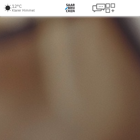
12°C
Klarer Himmel