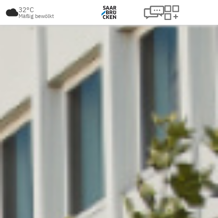
32°C
Mäßig bewölkt