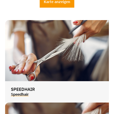
Karte anzeigen
SPEEDHAIR
Speedhair