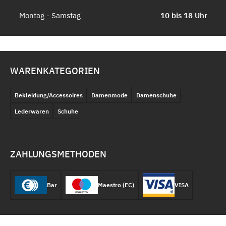
Montag - Samstag
10 bis 18 Uhr
WARENKATEGORIEN
Bekleidung/Accessoires
Damenmode
Damenschuhe
Lederwaren
Schuhe
ZAHLUNGSMETHODEN
Bar
Maestro (EC)
VISA