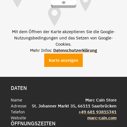
Mit dem Öffnen der Karte akzeptieren Sie die Google-
Nutzungsbedingungen und das Setzen von Google-
Cookies.
Mehr Infos:
Datenschutzerklärung
Karte anzeigen
DATEN
Name
Marc Cain Store
Adresse
St. Johanner Markt 35, 66111 Saarbrücken
Telefon
+49 681 93815741
Website
marc-cain.com
ÖFFNUNGSZEITEN