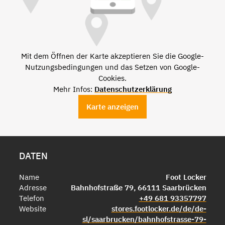
Mit dem Öffnen der Karte akzeptieren Sie die Google-
Nutzungsbedingungen und das Setzen von Google-
Cookies.
Mehr Infos:
Datenschutzerklärung
Karte anzeigen
DATEN
Name
Foot Locker
Adresse
Bahnhofstraße 79, 66111 Saarbrücken
Telefon
+49 681 93357797
Website
stores.footlocker.de/de/de-
sl/saarbrucken/bahnhofstrasse-79-