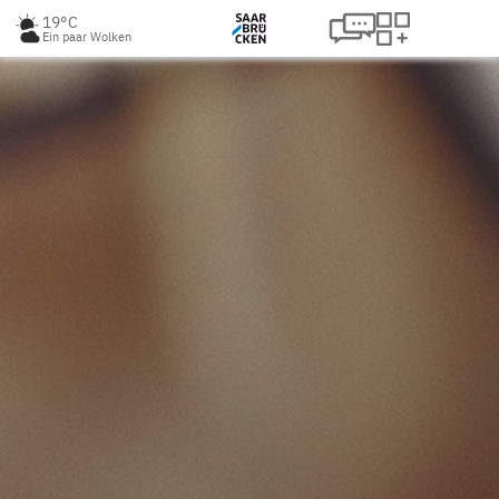
19°C
Ein paar Wolken