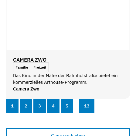
CAMERA ZWO
Familie
Freizeit
Das Kino in der Nähe der Bahnhofstraße bietet ein
kommerzielles Arthouse-Programm.
Camera Zwo
1
2
3
4
5
13
...
Ganz nach oben