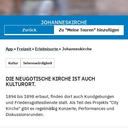
JOHANNESKIRCHE
Zurück
Zu "Meine Touren" hinzufügen
App
»
Freizeit
»
Erlebnisorte
» Johanneskirche
Kultur
Sehenswürdigkeit
DIE NEUGOTISCHE KIRCHE IST AUCH
KULTURORT.
1894 bis 1898 erbaut, finden dort auch Kundgebungen
und Friedensgottesdienste statt. Als Teil des Projekts "City
Kirche" gibt es regelmäßig Konzerte, Performances und
Diskussionsrunden.