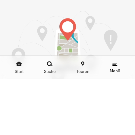
Menü
Start
Suche
Touren
Mit dem Öffnen der Karte akzeptieren Sie die Google-
Nutzungsbedingungen und das Setzen von Google-
Cookies.
Mehr Infos:
Datenschutzerklärung
Karte anzeigen