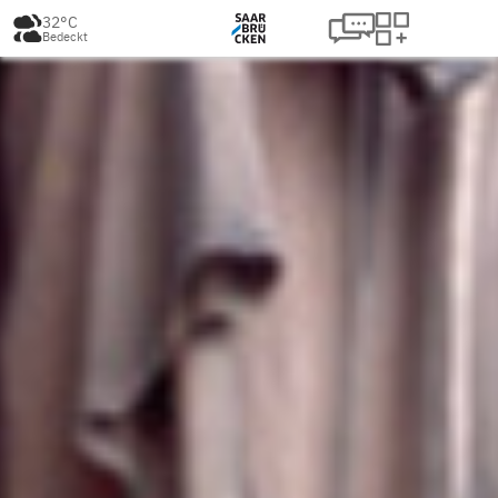
32°C
Bedeckt