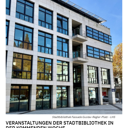
Stadtbibliothek Fassade Gustav-Regler-Platz - LHS
VERANSTALTUNGEN DER STADTBIBLIOTHEK IN