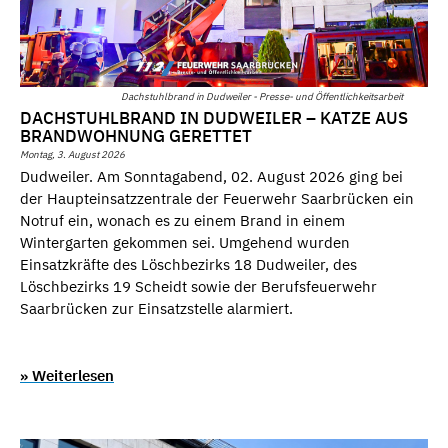
Dachstuhlbrand in Dudweiler - Presse- und Öffentlichkeitsarbeit
DACHSTUHLBRAND IN DUDWEILER – KATZE AUS
BRANDWOHNUNG GERETTET
Montag, 3. August 2026
Dudweiler. Am Sonntagabend, 02. August 2026 ging bei
der Haupteinsatzzentrale der Feuerwehr Saarbrücken ein
Notruf ein, wonach es zu einem Brand in einem
Wintergarten gekommen sei. Umgehend wurden
Einsatzkräfte des Löschbezirks 18 Dudweiler, des
Löschbezirks 19 Scheidt sowie der Berufsfeuerwehr
Saarbrücken zur Einsatzstelle alarmiert.
» Weiterlesen