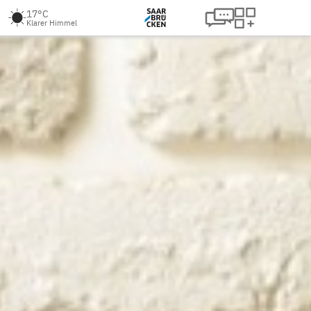
17°C
Klarer Himmel