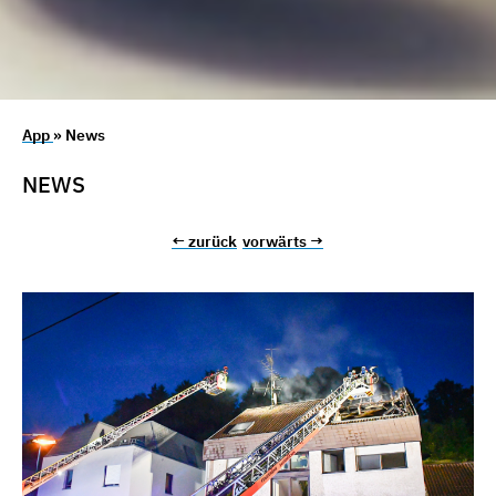
App
» News
NEWS
← zurück
vorwärts →