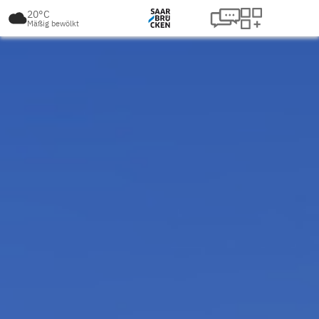
20°C
Mäßig bewölkt