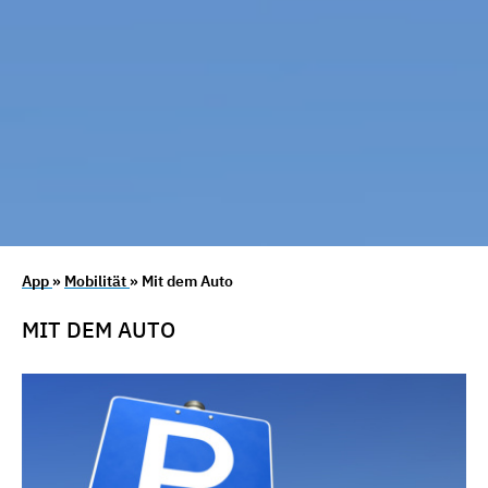
App
»
Mobilität
» Mit dem Auto
MIT DEM AUTO