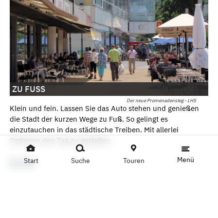
ZU FUSS
Der neue Promenadensteg - LHS
Klein und fein. Lassen Sie das Auto stehen und genießen
die Stadt der kurzen Wege zu Fuß. So gelingt es
einzutauchen in das städtische Treiben. Mit allerlei
Optionen den Tag zu gestalten.
Menü
Start
Suche
Touren
Zu Fuß