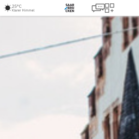
25°C
Klarer Himmel