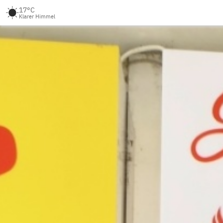
17°C
Klarer Himmel