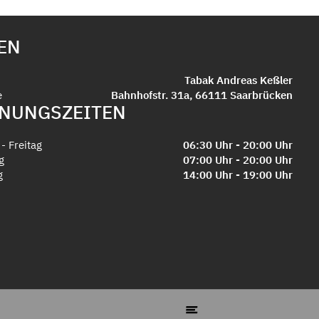
EN
Tabak Andreas Keßler
e
Bahnhofstr. 31a, 66111 Saarbrücken
NUNGSZEITEN
- Freitag
06:30 Uhr - 20:00 Uhr
g
07:00 Uhr - 20:00 Uhr
g
14:00 Uhr - 19:00 Uhr