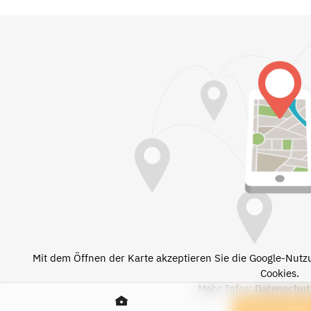
Mit dem Öffnen der Karte akzeptieren Sie die Google-Nut
Cookies.
Mehr Infos:
Datenschut