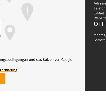
Adress
Telefon
E-Mail
Websit
ÖFF
Montag 
Samsta
zungsbedingungen und das Setzen von Google-
zerklärung
n