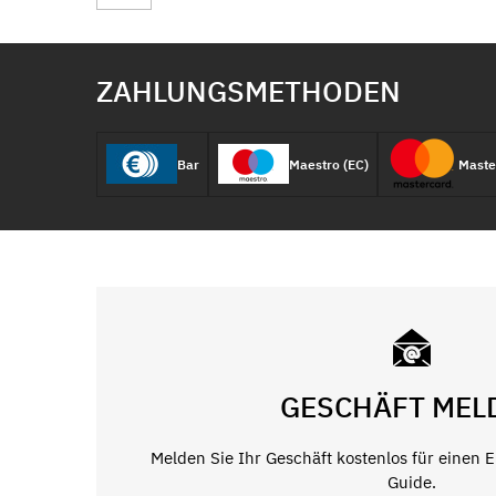
ZAHLUNGSMETHODEN
Bar
Maestro (EC)
Maste
GESCHÄFT MEL
Melden Sie Ihr Geschäft kostenlos für einen 
Guide.