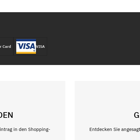
r Card
VISA
DEN
G
Eintrag in den Shopping-
Entdecken Sie angesagt