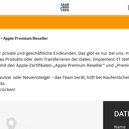
- Apple Premium Reseller
private und geschäftliche Endkunden. Das gibt es nur bei uns. H
des Produkts oder dem Transferieren der Daten. Implement-IT steh
mit den Apple-Zertifikaten „Apple Premium Reseller“ und „Prem
Nutzer oder Neueinsteiger - das Team berät, hilft bei Kaufentsch
da.
brücken!
DAT
Name