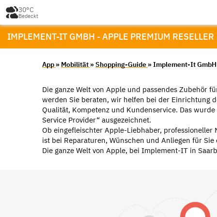
30°C
Bedeckt
IMPLEMENT-IT GMBH - APPLE PREMIUM RESELLER
App
»
Mobilität
»
Shopping-Guide
» Implement-It GmbH 
Die ganze Welt von Apple und passendes Zubehör für 
werden Sie beraten, wir helfen bei der Einrichtung 
Qualität, Kompetenz und Kundenservice. Das wurde 
Service Provider“ ausgezeichnet.
Ob eingefleischter Apple-Liebhaber, professioneller 
ist bei Reparaturen, Wünschen und Anliegen für Sie 
Die ganze Welt von Apple, bei Implement-IT in Saar