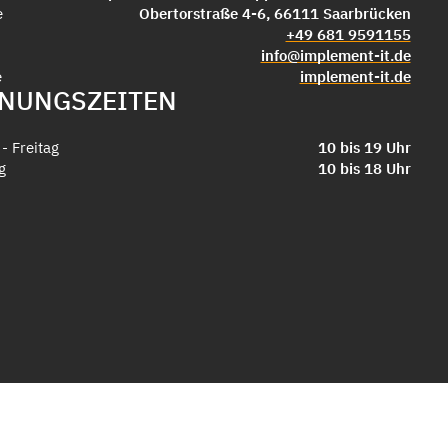
e
Obertorstraße 4-6, 66111 Saarbrücken
+49 681 9591155
info@implement-it.de
e
implement-it.de
NUNGSZEITEN
- Freitag
10 bis 19 Uhr
g
10 bis 18 Uhr