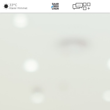
33°C
Klarer Himmel