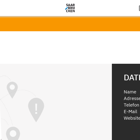
DAT
Name
Adress
Telefon
E-Mail
Websit