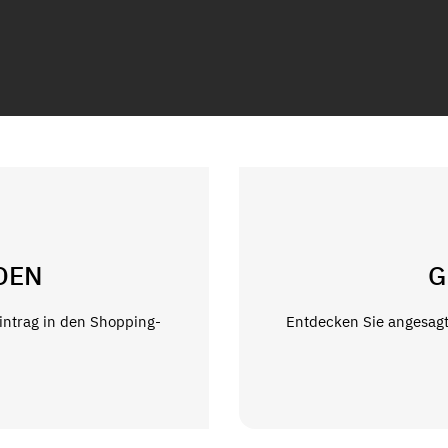
DEN
G
Eintrag in den Shopping-
Entdecken Sie angesagt