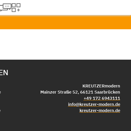
EN
KREUTZERmodern
e
Mainzer Straße 52, 66121 Saarbrücken
+49 172 6943111
info@kreutzer-modern.de
e
kreutzer-modern.de