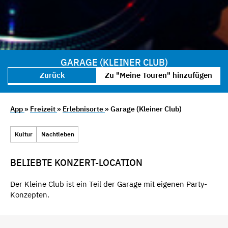
GARAGE (KLEINER CLUB)
Zurück
Zu "Meine Touren" hinzufügen
App
»
Freizeit
»
Erlebnisorte
» Garage (Kleiner Club)
Kultur
Nachtleben
BELIEBTE KONZERT-LOCATION
Der Kleine Club ist ein Teil der Garage mit eigenen Party-
Konzepten.