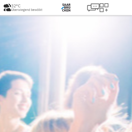
32°C
Überwiegend bewölkt