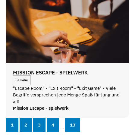
MISSION ESCAPE - SPIELWERK
Familie
"Escape Room" - "Exit Room" - "Exit Game" - Viele
Begriffe versprechen jede Menge Spaß für jung und
alt!
Mission Escape - spielwerk
1
2
3
4
13
...