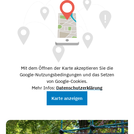
Mit dem Öffnen der Karte akzeptieren Sie die
Google-Nutzungsbedingungen und das Setzen
von Google-Cookies.
Mehr Infos:
Datenschutzerklärung
Karte anzeigen