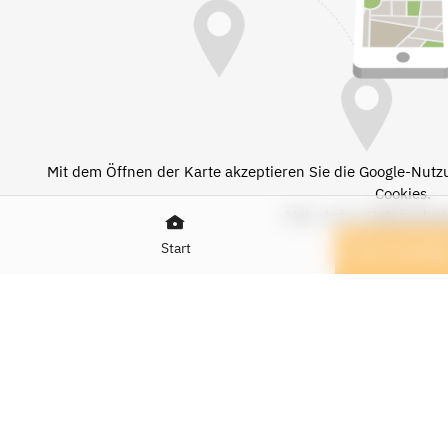
Mit dem Öffnen der Karte akzeptieren Sie die Google-Nut
Cookies.
Mehr Infos:
Datenschut
Start
Karte anzeige
WARENKATEGORIEN
Brillen, Kontaktlinsen, Optiker
Gesundheit und Kosmetik