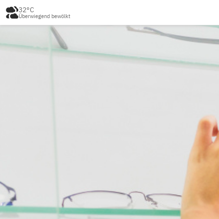
32°C
Überwiegend bewölkt