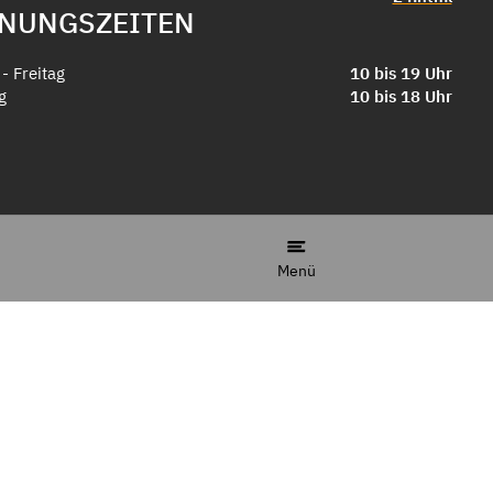
NUNGSZEITEN
- Freitag
10 bis 19 Uhr
g
10 bis 18 Uhr
Menü