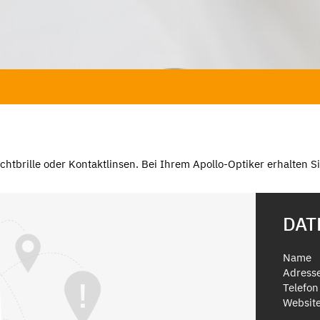
tsichtbrille oder Kontaktlinsen. Bei Ihrem Apollo-Optiker erhalten 
DAT
Name
Adress
Telefon
Websit