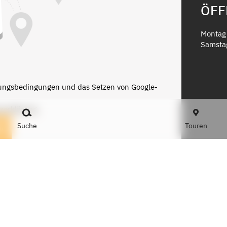
ÖFF
Montag 
Samsta
zungsbedingungen und das Setzen von Google-
zerklärung
Suche
Touren
n