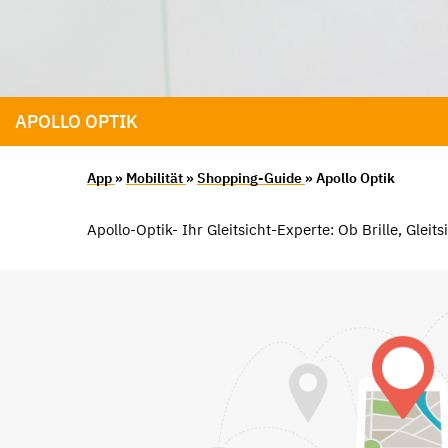
APOLLO OPTIK
App
»
Mobilität
»
Shopping-Guide
» Apollo Optik
Apollo-Optik- Ihr Gleitsicht-Experte: Ob Brille, Glei