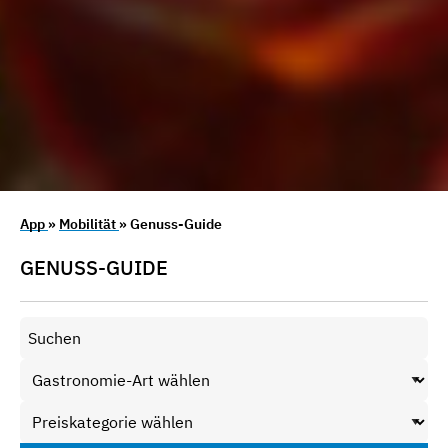
App
»
Mobilität
» Genuss-Guide
GENUSS-GUIDE