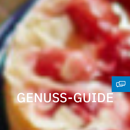
GENUSS-GUIDE