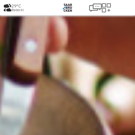
29°C
Bedeckt