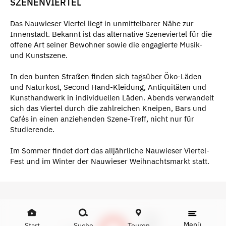
SZENENVIERTEL
Das Nauwieser Viertel liegt in unmittelbarer Nähe zur
Innenstadt. Bekannt ist das alternative Szeneviertel für die
offene Art seiner Bewohner sowie die engagierte Musik-
und Kunstszene.
In den bunten Straßen finden sich tagsüber Öko-Läden
und Naturkost, Second Hand-Kleidung, Antiquitäten und
Kunsthandwerk in individuellen Läden. Abends verwandelt
sich das Viertel durch die zahlreichen Kneipen, Bars und
Cafés in einen anziehenden Szene-Treff, nicht nur für
Studierende.
Im Sommer findet dort das alljährliche Nauwieser Viertel-
Fest und im Winter der Nauwieser Weihnachtsmarkt statt.
Menü
Start
Suche
Touren