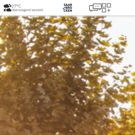
27°C
Überwiegend bewölkt