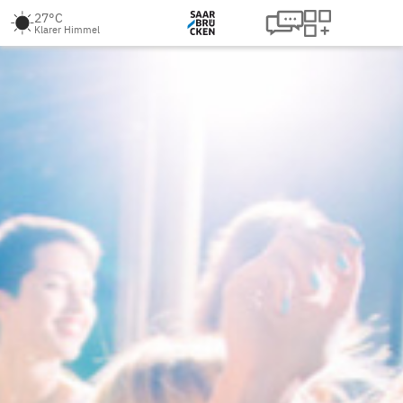
27°C
Klarer Himmel