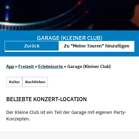
GARAGE (KLEINER CLUB)
Zurück
Zu "Meine Touren" hinzufügen
App
»
Freizeit
»
Erlebnisorte
» Garage (Kleiner Club)
Kultur
Nachtleben
BELIEBTE KONZERT-LOCATION
Der Kleine Club ist ein Teil der Garage mit eigenen Party-
Konzepten.