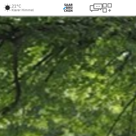
21°C
Klarer Himmel