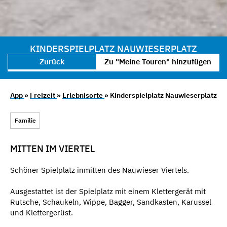
KINDERSPIELPLATZ NAUWIESERPLATZ
Zurück
Zu "Meine Touren" hinzufügen
App
»
Freizeit
»
Erlebnisorte
» Kinderspielplatz Nauwieserplatz
Familie
MITTEN IM VIERTEL
Schöner Spielplatz inmitten des Nauwieser Viertels.
Ausgestattet ist der Spielplatz mit einem Klettergerät mit
Rutsche, Schaukeln, Wippe, Bagger, Sandkasten, Karussel
und Klettergerüst.