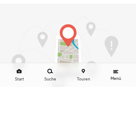
Menü
Start
Suche
Touren
Mit dem Öffnen der Karte akzeptieren Sie die Google-
Nutzungsbedingungen und das Setzen von Google-
Cookies.
Mehr Infos:
Datenschutzerklärung
Karte anzeigen