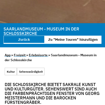
SAARLANDMUSEUM - MUSEUM IN DER
SCHLOSSKIRCHE
Zurück
Zu "Meine Touren" hinzufügen
App
»
Freizeit
»
Erlebnisorte
» Saarlandmuseum - Museum in
der Schlosskirche
Kultur
Sehenswürdigkeit
DIE SCHLOSSKIRCHE BIETET SAKRALE KUNST
UND KULTURGÜTER. SEHENSWERT SIND AUCH
DIE FARBENPRÄCHTIGEN FENSTER VON GEORG
MEISTERMANN UND DIE BAROCKEN
FÜRSTENGRÄBER.