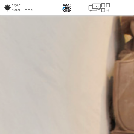
19°C
Klarer Himmel