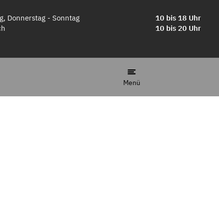
g, Donnerstag - Sonntag
10 bis 18 Uhr
ch
10 bis 20 Uhr
Menü