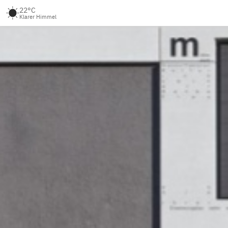
22°C
Klarer Himmel