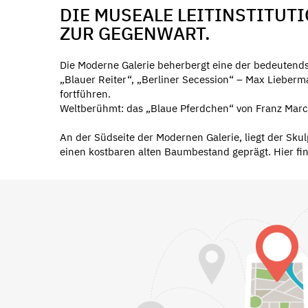
DIE MUSEALE LEITINSTITUT
ZUR GEGENWART.
Die Moderne Galerie beherbergt eine der bedeutend
„Blauer Reiter“, „Berliner Secession“ – Max Lieberma
fortführen.
Weltberühmt: das „Blaue Pferdchen“ von Franz Marc
An der Südseite der Modernen Galerie, liegt der Sk
einen kostbaren alten Baumbestand geprägt. Hier find