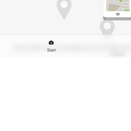
Mit dem Öffnen der Karte akzeptieren Sie die Google-Nut
Start
Cookies.
Mehr Infos:
Datenschut
Karte anzeige
MÖGLICHKEITEN
Barrierefrei
Für Gruppen