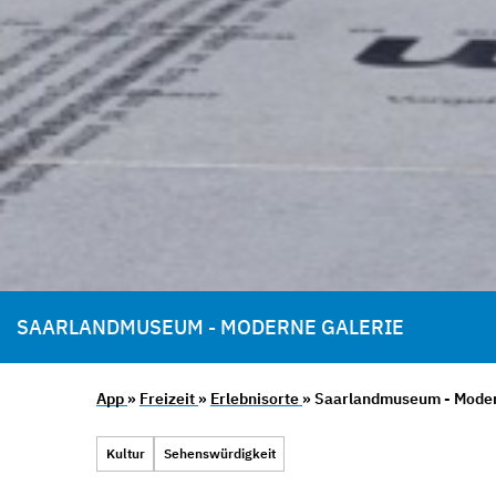
SAARLANDMUSEUM - MODERNE GALERIE
App
»
Freizeit
»
Erlebnisorte
» Saarlandmuseum - Moder
Kultur
Sehenswürdigkeit