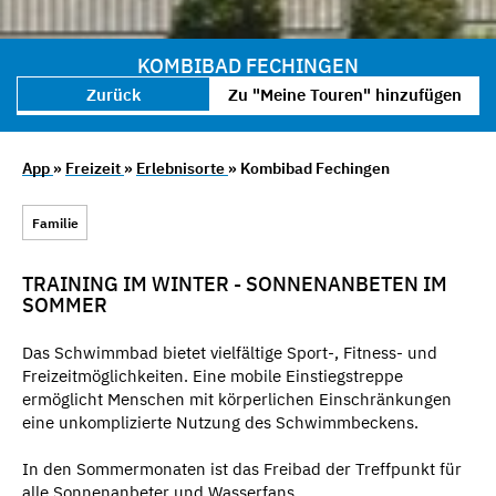
KOMBIBAD FECHINGEN
Zurück
Zu "Meine Touren" hinzufügen
App
»
Freizeit
»
Erlebnisorte
» Kombibad Fechingen
Familie
TRAINING IM WINTER - SONNENANBETEN IM
SOMMER
Das Schwimmbad bietet vielfältige Sport-, Fitness- und
Freizeitmöglichkeiten. Eine mobile Einstiegstreppe
ermöglicht Menschen mit körperlichen Einschränkungen
eine unkomplizierte Nutzung des Schwimmbeckens.
In den Sommermonaten ist das Freibad der Treffpunkt für
alle Sonnenanbeter und Wasserfans.