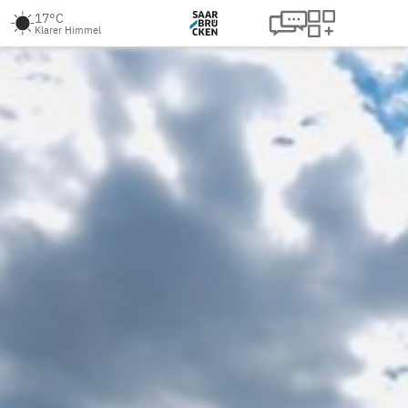
17°C
Klarer Himmel