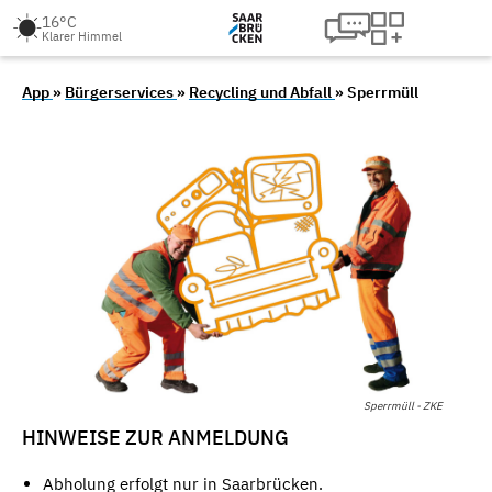
16°C
Klarer Himmel
App
»
Bürgerservices
»
Recycling und Abfall
» Sperrmüll
Sperrmüll - ZKE
HINWEISE ZUR ANMELDUNG
Abholung erfolgt nur in Saarbrücken.