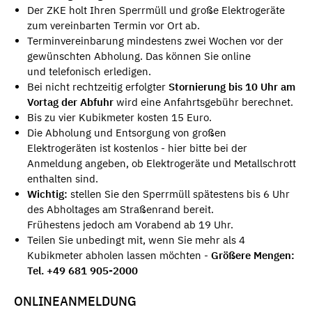
Der ZKE holt Ihren Sperrmüll und große Elektrogeräte
zum vereinbarten Termin vor Ort ab.
Terminvereinbarung mindestens zwei Wochen vor der
gewünschten Abholung. Das können Sie online
und telefonisch erledigen.
Bei nicht rechtzeitig erfolgter
Stornierung bis 10 Uhr am
Vortag der Abfuhr
wird eine Anfahrtsgebühr berechnet.
Bis zu vier Kubikmeter kosten 15 Euro.
Die Abholung und Entsorgung von großen
Elektrogeräten ist kostenlos - hier bitte bei der
Anmeldung angeben, ob Elektrogeräte und Metallschrott
enthalten sind.
Wichtig:
stellen Sie den Sperrmüll spätestens bis 6 Uhr
des Abholtages am Straßenrand bereit.
Frühestens jedoch am Vorabend ab 19 Uhr.
Teilen Sie unbedingt mit, wenn Sie mehr als 4
Kubikmeter abholen lassen möchten -
Größere Mengen:
Tel. +49 681 905-2000
ONLINEANMELDUNG