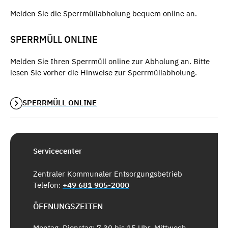
Melden Sie die Sperrmüllabholung bequem online an.
SPERRMÜLL ONLINE
Melden Sie Ihren Sperrmüll online zur Abholung an. Bitte
lesen Sie vorher die Hinweise zur Sperrmüllabholung.
SPERRMÜLL ONLINE
Servicecenter
Zentraler Kommunaler Entsorgungsbetrieb
Telefon:
+49 681 905-2000
ÖFFNUNGSZEITEN
Montag, Dienstag: 7.30 bis 15 Uhr, Mittwoch