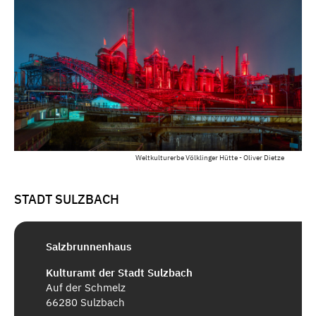
Weltkulturerbe Völklinger Hütte - Oliver Dietze
STADT SULZBACH
Salzbrunnenhaus
Kulturamt der Stadt Sulzbach
Auf der Schmelz
66280 Sulzbach