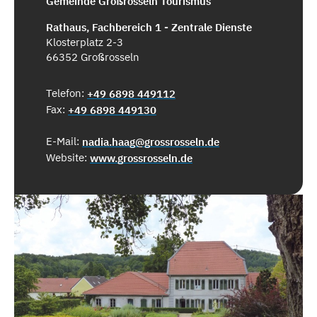
Gemeinde Großrosseln Tourismus
Rathaus, Fachbereich 1 - Zentrale Dienste
Klosterplatz 2-3
66352 Großrosseln
Telefon:
+49 6898 449112
Fax:
+49 6898 449130
E-Mail:
nadia.haag@grossrosseln.de
Website:
www.grossrosseln.de