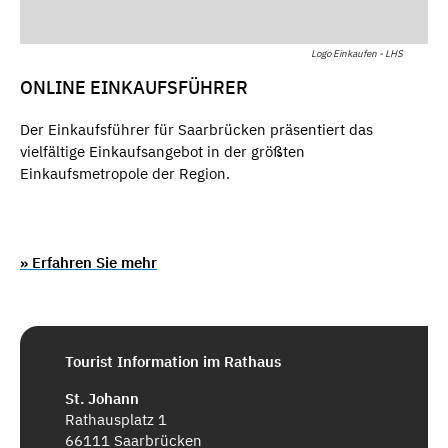
Logo Einkaufen - LHS
ONLINE EINKAUFSFÜHRER
Der Einkaufsführer für Saarbrücken präsentiert das
vielfältige Einkaufsangebot in der größten
Einkaufsmetropole der Region.
» Erfahren Sie mehr
Tourist Information im Rathaus
St. Johann
Rathausplatz 1
66111 Saarbrücken