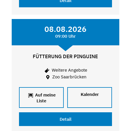
Detail
08.08.2026
09:00 Uhr
FÜTTERUNG DER PINGUINE
Weitere Angebote
Zoo Saarbrücken
Kalender
Auf meine
Liste
Detail