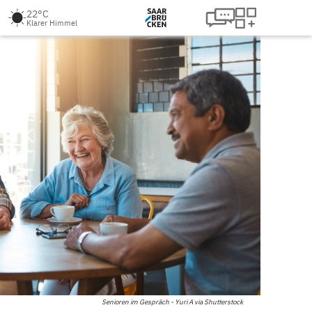
22°C
Klarer Himmel
Senioren im Gespräch - Yuri A via Shutterstock