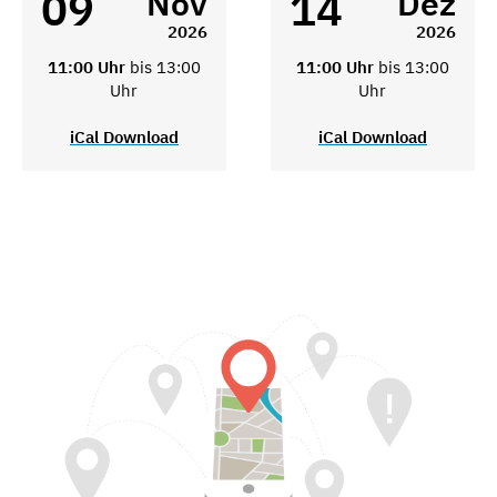
09
14
Nov
Dez
2026
2026
11:00 Uhr
bis 13:00
11:00 Uhr
bis 13:00
Uhr
Uhr
iCal Download
iCal Download