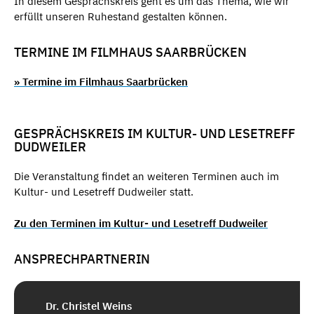
In diesem Gesprächskreis geht es um das Thema, wie wir
erfüllt unseren Ruhestand gestalten können.
TERMINE IM FILMHAUS SAARBRÜCKEN
» Termine im Filmhaus Saarbrücken
GESPRÄCHSKREIS IM KULTUR- UND LESETREFF
DUDWEILER
Die Veranstaltung findet an weiteren Terminen auch im
Kultur- und Lesetreff Dudweiler statt.
Zu den Terminen im Kultur- und Lesetreff Dudweiler
ANSPRECHPARTNERIN
Dr. Christel Weins