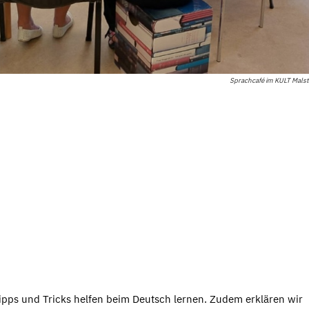
Sprachcafé im KULT Malst
ipps und Tricks helfen beim Deutsch lernen. Zudem erklären wir