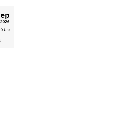
Sep
2026
00 Uhr
d