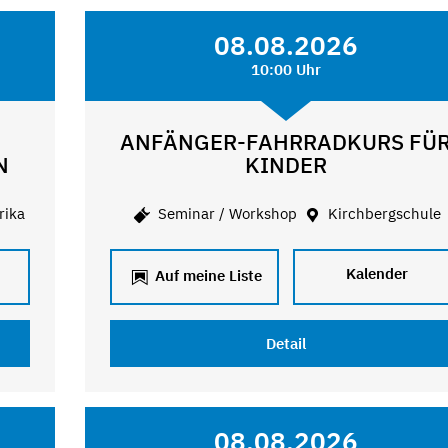
08.08.2026
10:00 Uhr
ANFÄNGER-FAHRRADKURS FÜ
N
KINDER
rika
Seminar / Workshop
Kirchbergschule
Kalender
Auf meine Liste
Detail
08.08.2026