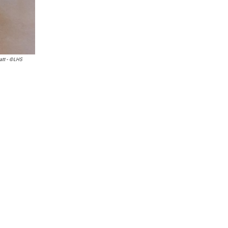
att - ©LHS