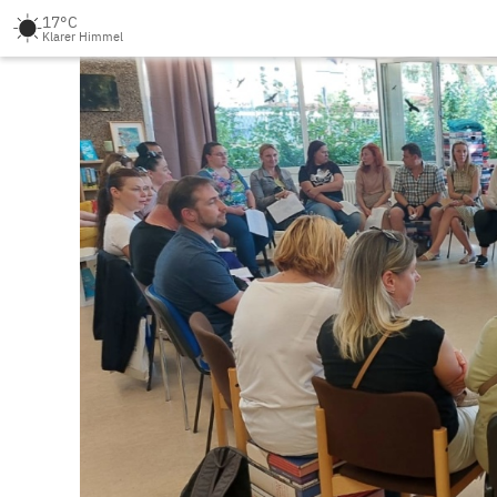
17°C
Klarer Himmel