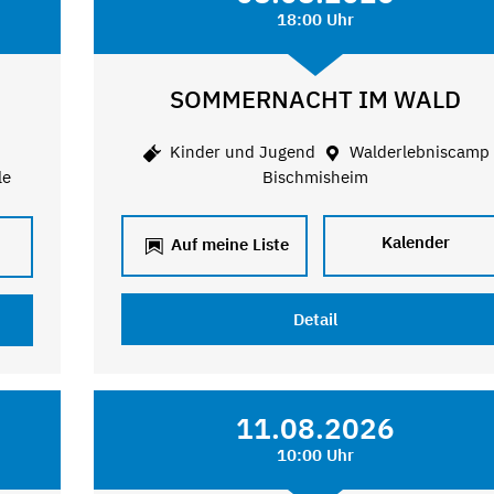
18:00 Uhr
SOMMERNACHT IM WALD
Kinder und Jugend
Walderlebniscamp
le
Bischmisheim
Kalender
Auf meine Liste
Detail
11.08.2026
10:00 Uhr