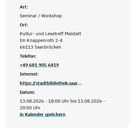
Art:
Seminar / Workshop
Ort:
Kultur- und Lesetreff Malstatt
Im Knappenroth 2-4
66113 Saarbrücken
Telefon:
+49 681 905 6419
Internet:
https://stadtbibliothek.saarbruecken.de/standorte/kultur_und_lesetreffs/kultur_und_lesetreff_malstatt
Datum:
13.08.2026 - 18:00 Uhr bis 13.08.2026 -
20:00 Uhr
in Kalender speichern