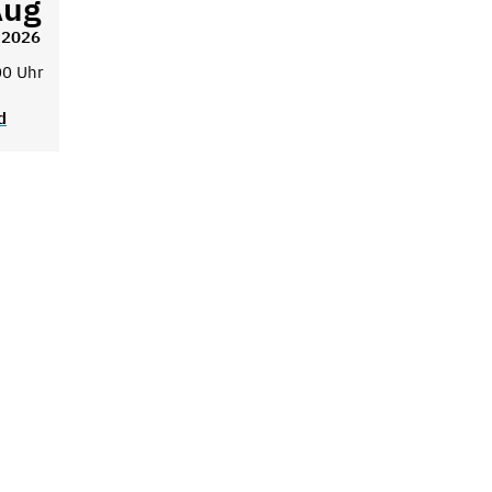
Aug
2026
00 Uhr
d