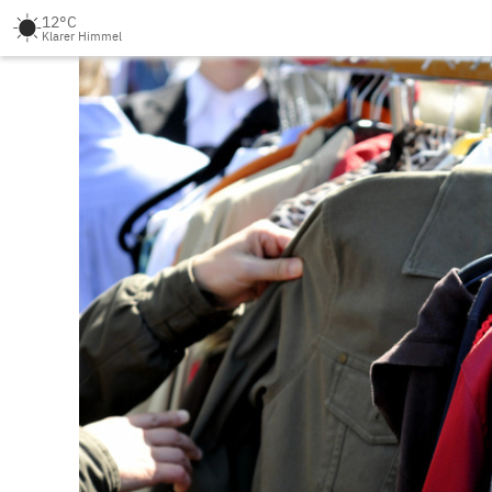
12°C
Klarer Himmel