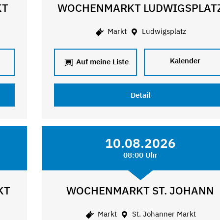
KT
WOCHENMARKT LUDWIGSPLAT
Markt
Ludwigsplatz
Kalender
Auf meine Liste
Detail
10.08.2026
08:00 Uhr
KT
WOCHENMARKT ST. JOHANN
Markt
St. Johanner Markt