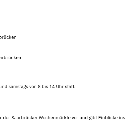
rbrücken
aarbrücken
und samstags von 8 bis 14 Uhr statt.
r der Saarbrücker Wochenmärkte vor und gibt Einblicke ins