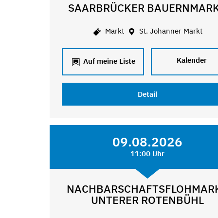
SAARBRÜCKER BAUERNMAR
Markt
St. Johanner Markt
Kalender
Auf meine Liste
Detail
09.08.2026
11:00 Uhr
NACHBARSCHAFTSFLOHMAR
UNTERER ROTENBÜHL