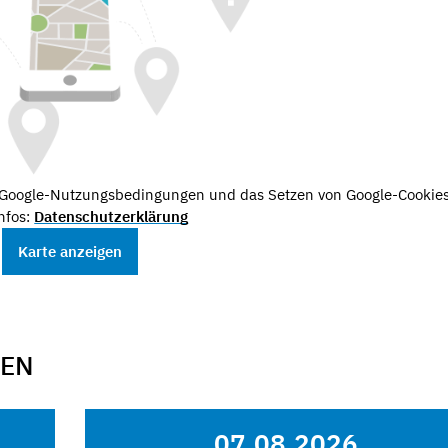
e Google-Nutzungsbedingungen und das Setzen von Google-Cookies
nfos:
Datenschutzerklärung
Karte anzeigen
GEN
07.08.2026