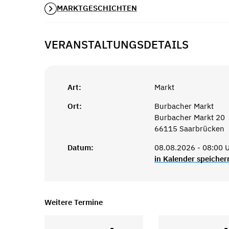
MARKTGESCHICHTEN
VERANSTALTUNGSDETAILS
Art:
Markt
Ort:
Burbacher Markt
Burbacher Markt 20
66115 Saarbrücken
Datum:
08.08.2026 - 08:00 U
in Kalender speicher
Weitere Termine