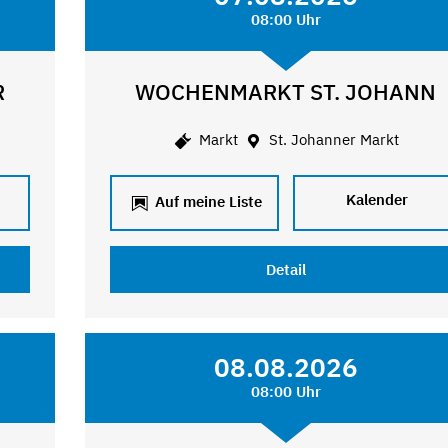
08:00 Uhr
R
WOCHENMARKT ST. JOHANN
Markt
St. Johanner Markt
Kalender
Auf meine Liste
Detail
08.08.2026
08:00 Uhr