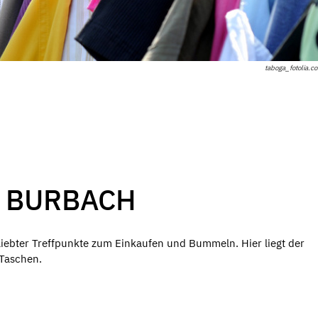
taboga_fotolia.c
 BURBACH
iebter Treffpunkte zum Einkaufen und Bummeln. Hier liegt der
 Taschen.