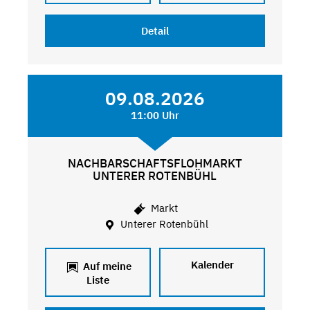
Detail
09.08.2026
11:00 Uhr
NACHBARSCHAFTSFLOHMARKT
UNTERER ROTENBÜHL
Markt
Unterer Rotenbühl
Kalender
Auf meine
Liste