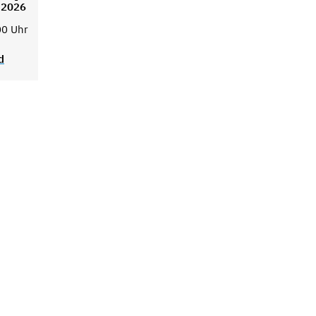
2026
00 Uhr
d