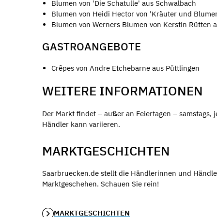
Blumen von 'Die Schatulle' aus Schwalbach
Blumen von Heidi Hector von 'Kräuter und Blum
Blumen von Werners Blumen von Kerstin Rütten 
GASTROANGEBOTE
Crêpes von Andre Etchebarne aus Püttlingen
WEITERE INFORMATIONEN
Der Markt findet – außer an Feiertagen – samstags, j
Händler kann variieren.
MARKTGESCHICHTEN
Saarbruecken.de stellt die Händlerinnen und Händle
Marktgeschehen. Schauen Sie rein!
MARKTGESCHICHTEN