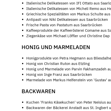
Italienische Delikatessen von IFI Ottato aus Saarl
Italienische Delikatessen von Micheli Remo aus H
Griechische Spezialitäten von Markus Schulte aus 
Antipasti von Niki Delikatessen aus Saarbrücken
Frische Pasta von Pastatum aus Saarbrücken
Kaffeeprodukte der Kaffeerösterei Comame aus S
Ziegenkäse von Michael Löffler und Christine Dap 
HONIG UND MARMELADEN
Honigprodukte von Petra Hegmann aus Bliesdalh
Honig von Christian Ruton aus Etzling
Honig und Marmelade von Parvin Fakhamzadeh a
Honig von Inge Franz aus Saarbrücken
Marmelade von Markus Helfenstein von 'Gustav' 
BACKWAREN
Kuchen 'Franks Käsekuchen' von Peter Neisius a
Backwaren der Bäckerei Anstadt aus St. Ingbert 