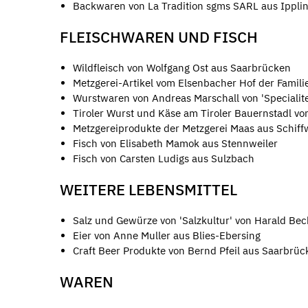
Backwaren von La Tradition sgms SARL aus Ippli
FLEISCHWAREN UND FISCH
Wildfleisch von Wolfgang Ost aus Saarbrücken
Metzgerei-Artikel vom Elsenbacher Hof der Famili
Wurstwaren von Andreas Marschall von 'Specialite
Tiroler Wurst und Käse am Tiroler Bauernstadl vo
Metzgereiprodukte der Metzgerei Maas aus Schiff
Fisch von Elisabeth Mamok aus Stennweiler
Fisch von Carsten Ludigs aus Sulzbach
WEITERE LEBENSMITTEL
Salz und Gewürze von 'Salzkultur' von Harald Beck
Eier von Anne Muller aus Blies-Ebersing
Craft Beer Produkte von Bernd Pfeil aus Saarbrüc
WAREN