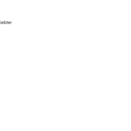
iebter