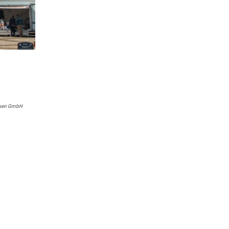
cken GmbH