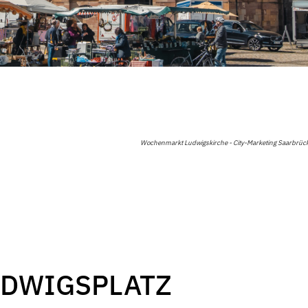
Wochenmarkt Ludwigskirche - City-Marketing Saarbrü
DWIGSPLATZ