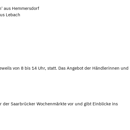
en' aus Hemmersdorf
aus Lebach
eweils von 8 bis 14 Uhr, statt. Das Angebot der Händlerinnen und
r der Saarbrücker Wochenmärkte vor und gibt Einblicke ins