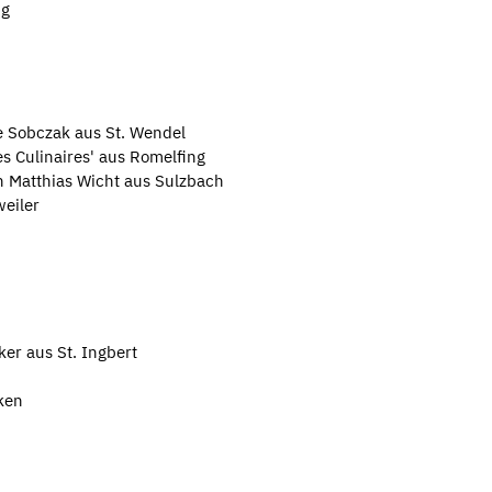
ng
e Sobczak aus St. Wendel
s Culinaires' aus Romelfing
n Matthias Wicht aus Sulzbach
weiler
er aus St. Ingbert
ken