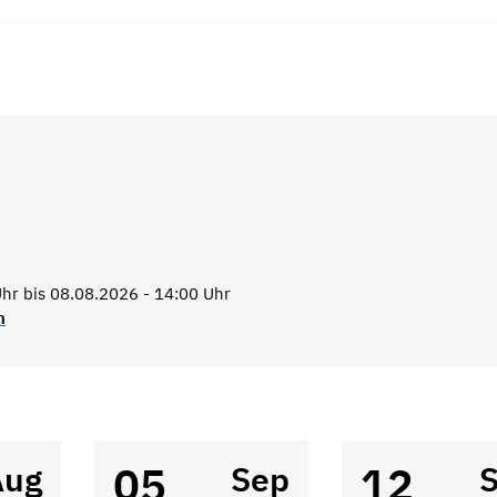
hr bis 08.08.2026 - 14:00 Uhr
n
05
12
Aug
Sep