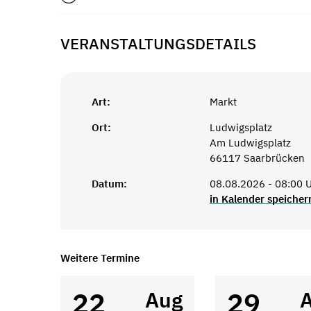
VERANSTALTUNGSDETAILS
Art:
Markt
Ort:
Ludwigsplatz
Am Ludwigsplatz
66117 Saarbrücken
Datum:
08.08.2026 - 08:00 U
in Kalender speicher
Weitere Termine
22
29
Aug