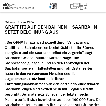
32°C
Überwiegend bewölkt
Mittwoch, 3. Juni 2026
GRAFFITI AUF DEN BAHNEN – SAARBAHN
SETZT BELOHNUNG AUS
„Der ÖPNV für alle wird aktuell durch Vandalismus,
Graffiti und Schmierereien beeinträchtigt – für Bürger,
Fahrgäste und die Saarbahn selbst ein Ärgernis“, sagt
Saarbahn Geschäftsführer Karsten Nagel. Die
Sachbeschädigungen in und an den Fahrzeugen der
Saarbahn sowie an Haltestellen und Fahrgastanzeigern
haben in den vergangenen Monaten deutlich
zugenommen. Trotz kontinuierlicher
Entfernungsmaßnahmen von den derzeit 15 einsetzbaren
Saarbahn-Zügen sind aktuell neun mit illegalen Graffiti
besprüht. Der materielle Schaden der letzten sechs
Monate beläuft sich inzwischen auf über 100.000 Euro. Die
Saarbahn bittet um Unterstützung bei der Aufklärung der