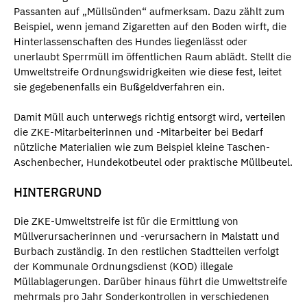
Passanten auf „Müllsünden“ aufmerksam. Dazu zählt zum
Beispiel, wenn jemand Zigaretten auf den Boden wirft, die
Hinterlassenschaften des Hundes liegenlässt oder
unerlaubt Sperrmüll im öffentlichen Raum ablädt. Stellt die
Umweltstreife Ordnungswidrigkeiten wie diese fest, leitet
sie gegebenenfalls ein Bußgeldverfahren ein.
Damit Müll auch unterwegs richtig entsorgt wird, verteilen
die ZKE-Mitarbeiterinnen und -Mitarbeiter bei Bedarf
nützliche Materialien wie zum Beispiel kleine Taschen-
Aschenbecher, Hundekotbeutel oder praktische Müllbeutel.
HINTERGRUND
Die ZKE-Umweltstreife ist für die Ermittlung von
Müllverursacherinnen und -verursachern in Malstatt und
Burbach zuständig. In den restlichen Stadtteilen verfolgt
der Kommunale Ordnungsdienst (KOD) illegale
Müllablagerungen. Darüber hinaus führt die Umweltstreife
mehrmals pro Jahr Sonderkontrollen in verschiedenen