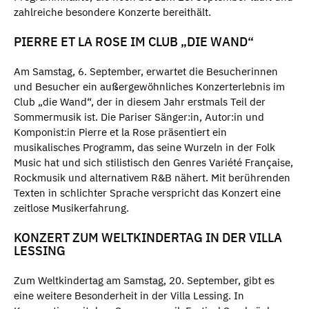
zahlreiche besondere Konzerte bereithält.
PIERRE ET LA ROSE IM CLUB „DIE WAND“
Am Samstag, 6. September, erwartet die Besucherinnen
und Besucher ein außergewöhnliches Konzerterlebnis im
Club „die Wand“, der in diesem Jahr erstmals Teil der
Sommermusik ist. Die Pariser Sänger:in, Autor:in und
Komponist:in Pierre et la Rose präsentiert ein
musikalisches Programm, das seine Wurzeln in der Folk
Music hat und sich stilistisch den Genres Variété Française,
Rockmusik und alternativem R&B nähert. Mit berührenden
Texten in schlichter Sprache verspricht das Konzert eine
zeitlose Musikerfahrung.
KONZERT ZUM WELTKINDERTAG IN DER VILLA
LESSING
Zum Weltkindertag am Samstag, 20. September, gibt es
eine weitere Besonderheit in der Villa Lessing. In