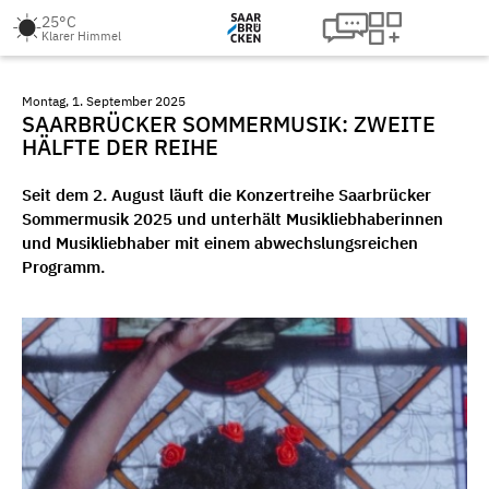
25°C
Klarer Himmel
Montag, 1. September 2025
SAARBRÜCKER SOMMERMUSIK: ZWEITE
HÄLFTE DER REIHE
Seit dem 2. August läuft die Konzertreihe Saarbrücker
Sommermusik 2025 und unterhält Musikliebhaberinnen
und Musikliebhaber mit einem abwechslungsreichen
Programm.