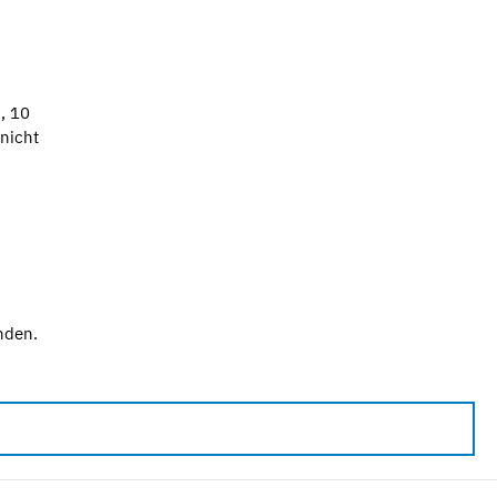
, 10
nicht
nden.