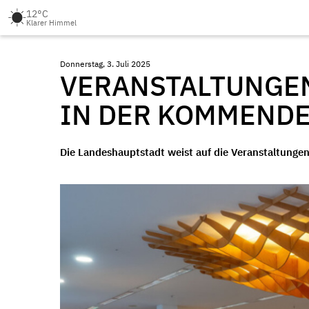
12°C
Klarer Himmel
Donnerstag, 3. Juli 2025
VERANSTALTUNGEN
IN DER KOMMEND
Die Landeshauptstadt weist auf die Veranstaltunge