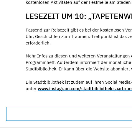
kostenlosen Aktivitäten auf der Festmeile am Staden
LESEZEIT UM 10: „TAPETENW
Passend zur Reisezeit gibt es bei der kostenlosen V
Uhr, Geschichten zum Träumen. Treffpunkt ist das z
erforderlich.
Mehr Infos zu diesen und weiteren Veranstaltungen d
Programmheft. Außerdem informiert der monatliche 
Stadtbibliothek. Er kann über die Website abonniert
Die Stadtbibliothek ist zudem auf ihren Social Medi
unter
www.instagram.com/stadtbibliothek.saarbru