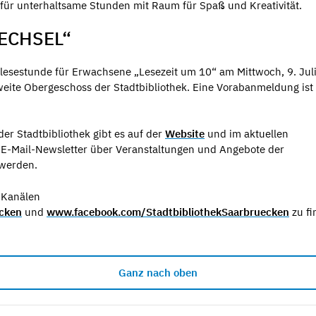
 für unterhaltsame Stunden mit Raum für Spaß und Kreativität.
ECHSEL“
orlesestunde für Erwachsene „Lesezeit um 10“ am Mittwoch, 9. Juli
weite Obergeschoss der Stadtbibliothek. Eine Vorabanmeldung ist 
er Stadtbibliothek gibt es auf der
Website
und im aktuellen
E-Mail-Newsletter über Veranstaltungen und Angebote der
 werden.
a-Kanälen
ecken
und
www.facebook.com/StadtbibliothekSaarbruecken
zu fi
Ganz nach oben