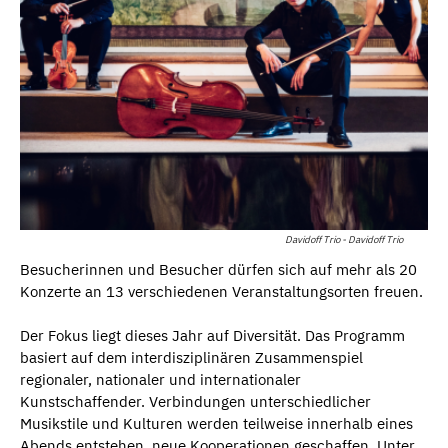
Davidoff Trio - Davidoff Trio
Besucherinnen und Besucher dürfen sich auf mehr als 20
Konzerte an 13 verschiedenen Veranstaltungsorten freuen.
Der Fokus liegt dieses Jahr auf Diversität. Das Programm
basiert auf dem interdisziplinären Zusammenspiel
regionaler, nationaler und internationaler
Kunstschaffender. Verbindungen unterschiedlicher
Musikstile und Kulturen werden teilweise innerhalb eines
Abends entstehen, neue Kooperationen geschaffen. Unter