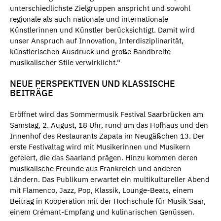
unterschiedlichste Zielgruppen anspricht und sowohl
regionale als auch nationale und internationale
Künstlerinnen und Künstler berücksichtigt. Damit wird
unser Anspruch auf Innovation, Interdisziplinarität,
künstlerischen Ausdruck und große Bandbreite
musikalischer Stile verwirklicht.“
NEUE PERSPEKTIVEN UND KLASSISCHE
BEITRÄGE
Eröffnet wird das Sommermusik Festival Saarbrücken am
Samstag, 2. August, 18 Uhr, rund um das Hofhaus und den
Innenhof des Restaurants Zapata im Neugäßchen 13. Der
erste Festivaltag wird mit Musikerinnen und Musikern
gefeiert, die das Saarland prägen. Hinzu kommen deren
musikalische Freunde aus Frankreich und anderen
Ländern. Das Publikum erwartet ein multikultureller Abend
mit Flamenco, Jazz, Pop, Klassik, Lounge-Beats, einem
Beitrag in Kooperation mit der Hochschule für Musik Saar,
einem Crémant-Empfang und kulinarischen Genüssen.