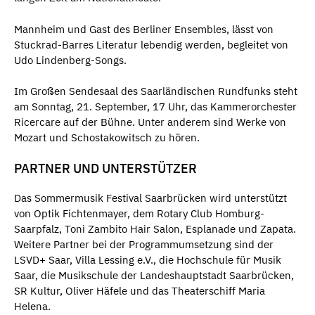
Mannheim und Gast des Berliner Ensembles, lässt von
Stuckrad-Barres Literatur lebendig werden, begleitet von
Udo Lindenberg-Songs.
Im Großen Sendesaal des Saarländischen Rundfunks steht
am Sonntag, 21. September, 17 Uhr, das Kammerorchester
Ricercare auf der Bühne. Unter anderem sind Werke von
Mozart und Schostakowitsch zu hören.
PARTNER UND UNTERSTÜTZER
Das Sommermusik Festival Saarbrücken wird unterstützt
von Optik Fichtenmayer, dem Rotary Club Homburg-
Saarpfalz, Toni Zambito Hair Salon, Esplanade und Zapata.
Weitere Partner bei der Programmumsetzung sind der
LSVD+ Saar, Villa Lessing e.V., die Hochschule für Musik
Saar, die Musikschule der Landeshauptstadt Saarbrücken,
SR Kultur, Oliver Häfele und das Theaterschiff Maria
Helena.