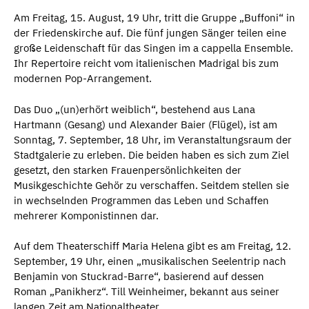
Am Freitag, 15. August, 19 Uhr, tritt die Gruppe „Buffoni“ in
der Friedenskirche auf. Die fünf jungen Sänger teilen eine
große Leidenschaft für das Singen im a cappella Ensemble.
Ihr Repertoire reicht vom italienischen Madrigal bis zum
modernen Pop-Arrangement.
Das Duo „(un)erhört weiblich“, bestehend aus Lana
Hartmann (Gesang) und Alexander Baier (Flügel), ist am
Sonntag, 7. September, 18 Uhr, im Veranstaltungsraum der
Stadtgalerie zu erleben. Die beiden haben es sich zum Ziel
gesetzt, den starken Frauenpersönlichkeiten der
Musikgeschichte Gehör zu verschaffen. Seitdem stellen sie
in wechselnden Programmen das Leben und Schaffen
mehrerer Komponistinnen dar.
Auf dem Theaterschiff Maria Helena gibt es am Freitag, 12.
September, 19 Uhr, einen „musikalischen Seelentrip nach
Benjamin von Stuckrad-Barre“, basierend auf dessen
Roman „Panikherz“. Till Weinheimer, bekannt aus seiner
langen Zeit am Nationaltheater