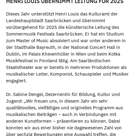
HENRI LOUIS ÜBERNIMMT LEITUNG FÜR 2025
Dieses Jahr unterstützt Henri Louis das Kulturamt der
Landeshauptstadt Saarbrücken und übernimmt
vorübergehend für 2025 die künstlerische Leitung des
Sommermusik Festivals Saarbrücken. Er hat ein Studium
zum Master of Music absolviert und war unter anderem in
der Stadthalle Bayreuth, in der National Concert Hall in
Dublin, im Palais Khevenhüller in Wien und beim Kotka
Musikfestival in Finnland tätig. Am Saarländischen
Staatstheater war er bereits in mehreren Produktionen als
musikalischer Leiter, Komponist, Schauspieler und Musiker
engagiert.
Dr. Sabine Dengel, Dezernentin für Bildung, Kultur und
Jugend: „Wir freuen uns, in diesem Jahr ein sehr
qualitätsvolles, vielfältiges und originelles Programm aus
musikalischen Beiträgen – auch in Verbindungen mit
anderen Kunstformen – präsentieren zu können. Dabei
konnten wir aus einer bisher nie dagewesenen Zahl von
über sechzig Bewerbungen eine Auswahl treffen, die